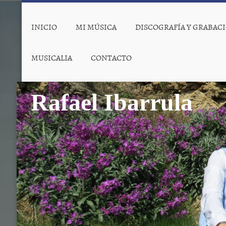
INICIO
MI MÚSICA
DISCOGRAFÍA Y GRABAC
MUSICALIA
CONTACTO
Rafael Ibarrula