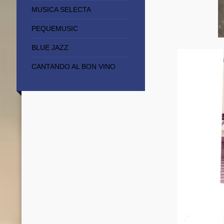
MUSICA SELECTA
PEQUEMUSIC
BLUE JAZZ
CANTANDO AL BON VINO